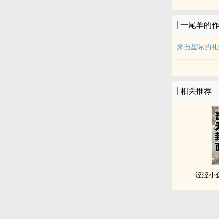
一尾羊的
来自星际的礼
相关推荐
涩涩小