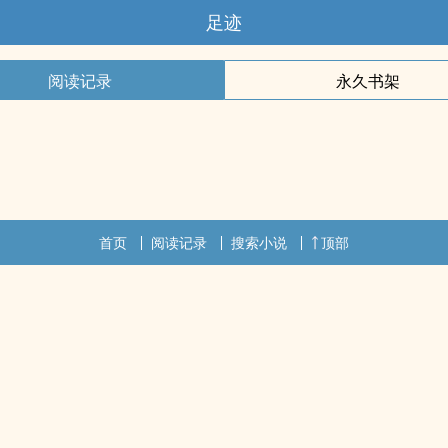
足迹
阅读记录
永久书架
首页
阅读记录
搜索小说
顶部