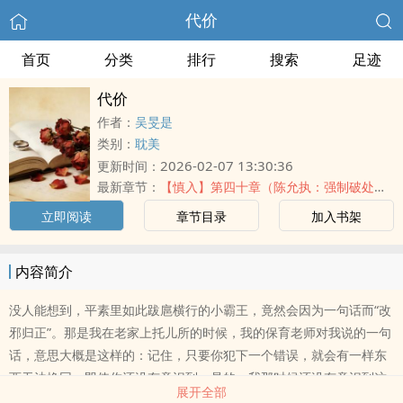
代价
首页
分类
排行
搜索
足迹
代价
作者：
吴旻是
类别：
耽美
2026-02-07 13:30:36
更新时间：
最新章节：
【慎入】第四十章（陈允执：强制破处）
立即阅读
章节目录
加入书架
内容简介
没人能想到，平素里如此跋扈横行的小霸王，竟然会因为一句话而“改
邪归正”。那是我在老家上托儿所的时候，我的保育老师对我说的一句
话，意思大概是这样的：记住，只要你犯下一个错误，就会有一样东
西无法挽回，即使你还没有意识到。是的，我那时候还没有意识到这
展开全部
个无法挽回的东西到底意味着什么，但我终究因此收敛了不少，这大