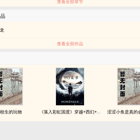
查看全部章节
作品
龙
查看全部作品
校生的玩物
《落入彩虹国度》穿越+西幻+言情
涩涩小鱼是真的