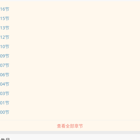
416节
415节
413节
412节
410节
409节
407节
406节
404节
403节
401节
400节
查看全部章节