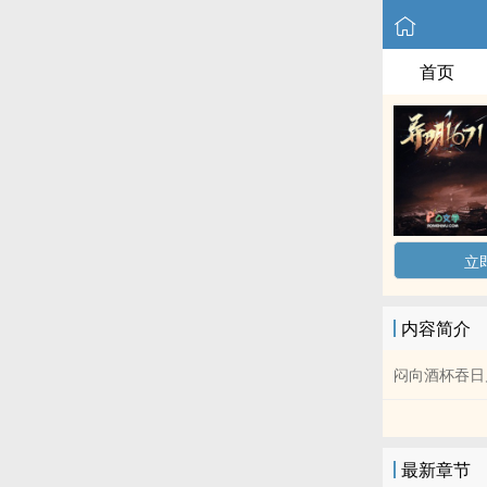
首页
立
内容简介
闷向酒杯吞日
最新章节