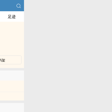
足迹
书架