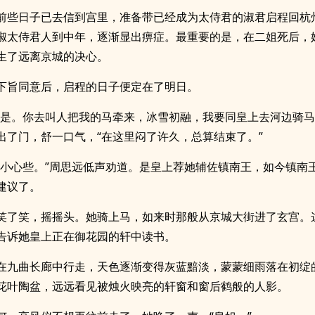
前些日子已去信到宫里，准备带已经成为太侍君的淑君启程回杭
淑太侍君人到中年，逐渐显出痹症。最重要的是，在二姐死后，
生了远离京城的决心。
下旨同意后，启程的日子便定在了明日。
不是。你去叫人把我的马牵来，冰雪初融，我要同皇上去河边骑马
出了门，舒一口气，“在这里闷了许久，总算结束了。”
，小心些。”周思远低声劝道。是皇上荐她辅佐镇南王，如今镇南
建议了。
笑了笑，摇摇头。她骑上马，如来时那般从京城大街进了玄宫。
告诉她皇上正在御花园的轩中读书。
在九曲长廊中行走，天色逐渐变得灰蓝黯淡，蒙蒙细雨落在初绽
花叶陶盆，远远看见被烛火映亮的轩窗和窗后鹤般的人影。