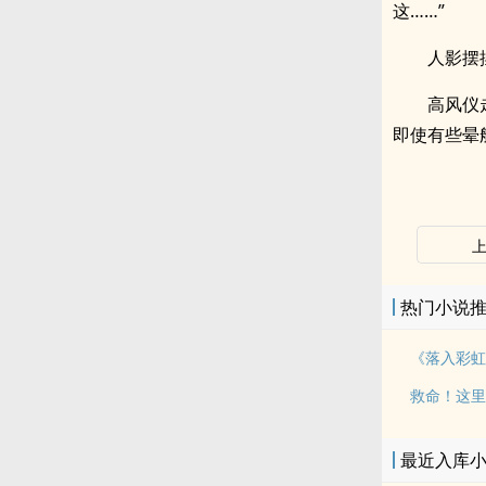
这……”
人影摆
高风仪
即使有些晕
热门小说
最近入库