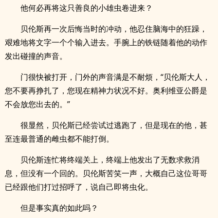
他何必再将这只善良的小雄虫卷进来？
贝伦斯再一次后悔当时的冲动，他忍住脑海中的狂躁，
艰难地将文字一个个输入进去。手腕上的铁链随着他的动作
发出碰撞的声音。
门很快被打开，门外的声音满是不耐烦，“贝伦斯大人，
您不要再挣扎了，您现在精神力状况不好。奥利维亚公爵是
不会放您出去的。”
很显然，贝伦斯已经尝试过逃跑了，但是现在的他，甚
至连最普通的雌虫都不能打倒。
贝伦斯连忙将终端关上，终端上他发出了无数求救消
息，但没有一个回的。贝伦斯苦笑一声，大概自己这位哥哥
已经跟他们打过招呼了，说自己即将虫化。
但是事实真的如此吗？