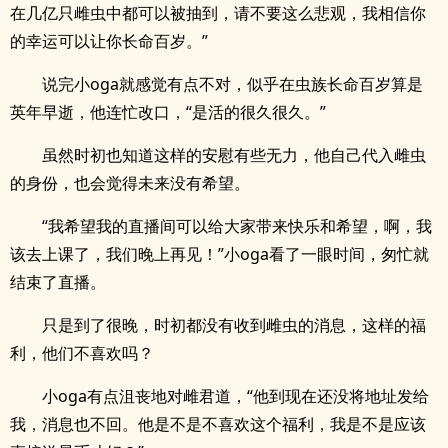
在几亿只雌虫中都可以被抽到，请不要这么悲观，我相信你
的幸运可以让你长命百岁。”
说完小oga就感觉有点不对，似乎在虫族长命百岁算是
英年早逝，他连忙改口，“是活的很久很久。”
虽然时初也知道这样的安慰有些无力，他自己代入雌虫
的身份，也会觉得未来没有希望。
“我希望我的直播间可以给大家带来快乐和希望，啊，我
该去上课了，我们晚上再见！”小oga看了一眼时间，匆忙就
结束了直播。
只是到了很晚，时初都没有收到雌虫的消息，这样的福
利，他们不喜欢吗？
小oga有点沮丧地对雌君道，“他到现在还没将地址发给
我，消息也不回。他是不是不喜欢这个福利，我是不是应该