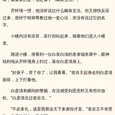
乔怀瑾一愣，他没听说过什么幽泉玄法。但又很快反应
过来，曾经宁研师尊教过他一套心法，并没有说过它的名
字。
小楼内没有应答，巫行却站起来，领着他们进入小楼
里。
踏进小楼，便看到一位白发白须的老者端坐屋中，眼神
锐利地从乔怀瑾身上扫过，落在白彦清身上。
“好孩子，苦了你了，让我看看。”老谷主起身走到白彦清
面前，上下打量他。
白彦清有瞬间的警惕，在没感受到恶意时又有些许放
松。“白彦清见过老谷主。”
“不必多礼，该是我替这天下多谢你才是。”老谷主不肯受