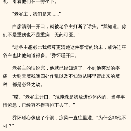
礼，引着他们在一旁坐下。
“老谷主，我们是来……”
白彦清刚一开口，就被老谷主打断了话头。“我知道。你
们不是重伤也不是重病，无药可医。”
“老谷主想必比我师尊更清楚这件事情的始末，或许连巫
谷主也比他知道得多。”乔怀瑾开口。
老谷主的话说完，他就已经知道了。小到他突发的疼
痛，大到天魔残魄四处作乱以及不知道从哪里冒出来的魔
种，都是必经之劫。
“哎。”老谷主开口。“混沌珠是我放进你体内的。当年事
情紧急，已经容不得再拖下去了。”
乔怀瑾心像破了个洞，凉风一直往里灌。“为什么非他不
可？”