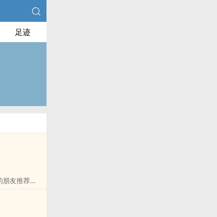
足迹
的朋友推荐